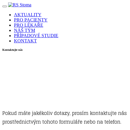
Skip
to
AKTUALITY
content
PRO PACIENTY
PRO LÉKAŘE
NÁŠ TÝM
PŘÍPADOVÉ STUDIE
KONTAKT
Kontaktujte nás
Pokud máte jakékoliv dotazy, prosím kontaktujte nás
prostřednictvým tohoto formuláře nebo na telefon.